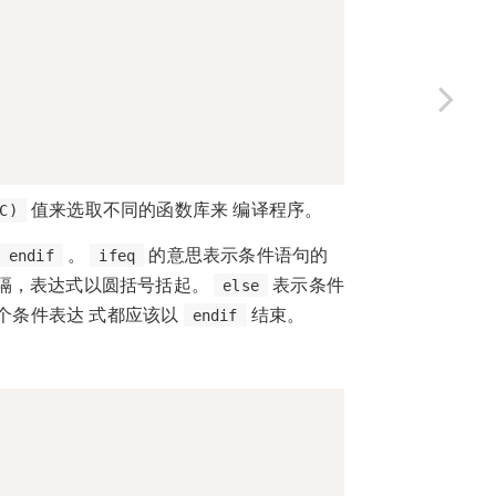
值来选取不同的函数库来 编译程序。
C)
。
的意思表示条件语句的
endif
ifeq
隔，表达式以圆括号括起。
表示条件
else
个条件表达 式都应该以
结束。
endif